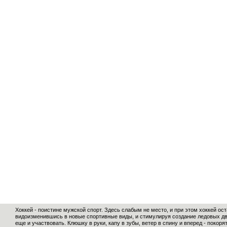
Хоккей - поистине мужской спорт. Здесь слабым не место, и при этом хоккей ос
видоизменившись в новые спортивные виды, и стимулируя создание ледовых дво
еще и участвовать. Клюшку в руки, капу в зубы, ветер в спину и вперед - покор