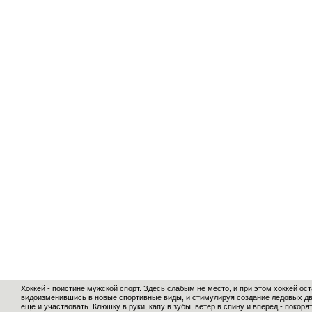
Хоккей - поистине мужской спорт. Здесь слабым не место, и при этом хоккей ос
видоизменившись в новые спортивные виды, и стимулируя создание ледовых дво
еще и участвовать. Клюшку в руки, капу в зубы, ветер в спину и вперед - покор