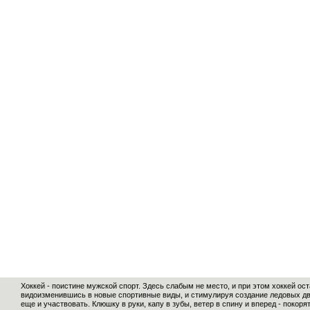
Хоккей - поистине мужской спорт. Здесь слабым не место, и при этом хоккей ос
видоизменившись в новые спортивные виды, и стимулируя создание ледовых дво
еще и участвовать. Клюшку в руки, капу в зубы, ветер в спину и вперед - покор