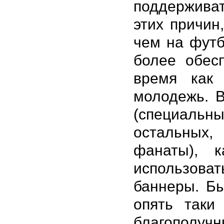
поддерживат
этих причин
чем на футб
более обес
время как
молодежь. В
(специальн
остальных,
фанаты), 
использова
баннеры. Бы
опять таки
благополучн