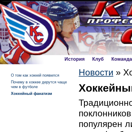
История
Клуб
Команда
Новости
»
Х
О том как хоккей появился
Почему в хоккее дерутся чаще
Хоккейны
чем в футболе
Хоккейный фанатизм
Традиционн
поклонников
популярен л