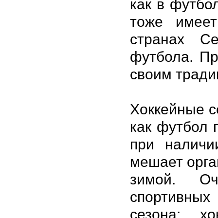
как в футбо
тоже имеет
странах С
футбола. Пр
своим тради
Хоккейные с
как футбол 
при наличи
мешает орга
зимой. Оч
спортивных
сезона: хо