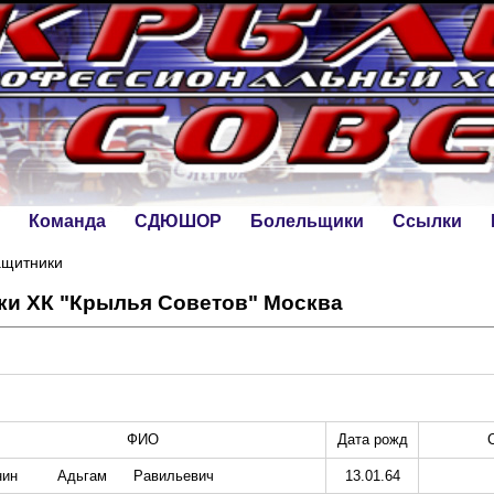
Команда
СДЮШОР
Болельщики
Ссылки
ащитники
ки ХК "Крылья Советов" Москва
ФИО
Дата рожд
нин
Адьгам
Равильевич
13.01.64