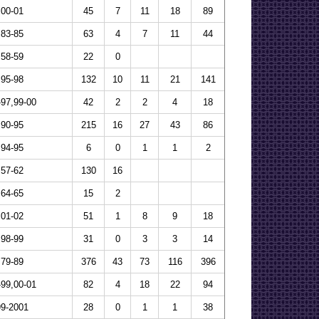
00-01
45
7
11
18
89
83-85
63
4
7
11
44
58-59
22
0
95-98
132
10
11
21
141
-97,99-00
42
2
2
4
18
90-95
215
16
27
43
86
94-95
6
0
1
1
2
57-62
130
16
64-65
15
2
01-02
51
1
8
9
18
98-99
31
0
3
3
14
79-89
376
43
73
116
396
-99,00-01
82
4
18
22
94
99-2001
28
0
1
1
38