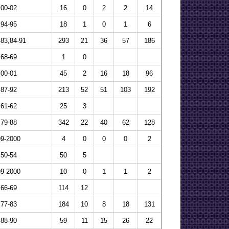
00-02
16
0
2
2
14
94-95
18
1
0
1
6
-83,84-91
293
21
36
57
186
68-69
1
0
00-01
45
2
16
18
96
87-92
213
52
51
103
192
61-62
25
3
79-88
342
22
40
62
128
99-2000
4
0
0
0
2
50-54
50
5
99-2000
10
0
1
1
2
66-69
114
12
77-83
184
10
8
18
131
88-90
59
11
15
26
22