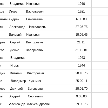
хов
Владимир
Иванович
1910
ков
Игорь
Васильевич
1921
ушкин Андрей
Николаевич
6.05.80
ин
Александр
Николаевич
27.03.75
н
Валерий
Иванович
18.08.45
ярев
Сергей
Викторович
21.11.
сов
Денис
Валерьевич
31.12.81
ов
Владимир
1943
в
Игорь
1944
дин
Виталий
Викторович
28.10.75
ов
Владимир
Кузьмич
25.09.11
еев
Дмитрий
Евгеньевич
28.01.70
ов
Андрей
Сергеевич
9.05.80
к
Александр
Александрович
29.05.75